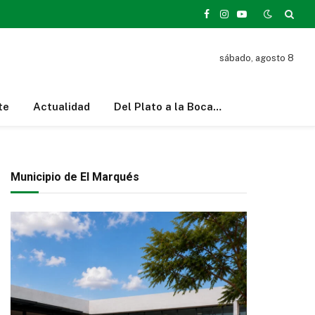
Facebook
Instagram
YouTube
sábado, agosto 8
te
Actualidad
Del Plato a la Boca…
Municipio de El Marqués