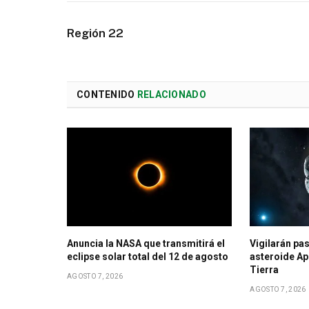
Región 22
CONTENIDO
RELACIONADO
Anuncia la NASA que transmitirá el
Vigilarán pas
eclipse solar total del 12 de agosto
asteroide Ap
Tierra
AGOSTO 7, 2026
AGOSTO 7, 2026