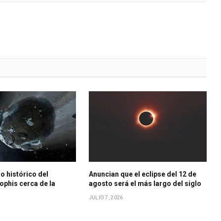
o histórico del
Anuncian que el eclipse del 12 de
ophis cerca de la
agosto será el más largo del siglo
JULIO 7, 2026