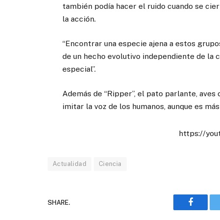
también podía hacer el ruido cuando se cierr
la acción.
“Encontrar una especie ajena a estos grupos
de un hecho evolutivo independiente de la c
especial”.
Además de “Ripper”, el pato parlante, aves 
imitar la voz de los humanos, aunque es má
https://y
Actualidad
Ciencia
SHARE.
Faceboo