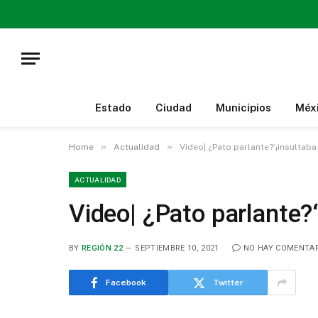
Estado
Ciudad
Municipios
Méx
»
»
Home
Actualidad
Video| ¿Pato parlante?‘¡insultab
ACTUALIDAD
Video| ¿Pato parlante?
BY
REGIÓN 22
SEPTIEMBRE 10, 2021
NO HAY COMENTA
Facebook
Twitter