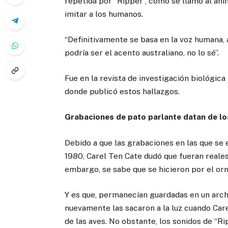
repetida por “Ripper”, como se llamó al anim
imitar a los humanos.
“Definitivamente se basa en la voz humana, 
podría ser el acento australiano, no lo sé”.
Fue en la revista de investigación biológica
donde publicó estos hallazgos.
Grabaciones de pato parlante datan de l
Debido a que las grabaciones en las que se 
1980, Carel Ten Cate dudó que fueran reales
embargo, se sabe que se hicieron por el orn
Y es que, permanecían guardadas en un arch
nuevamente las sacaron a la luz cuando Car
de las aves. No obstante, los sonidos de “R