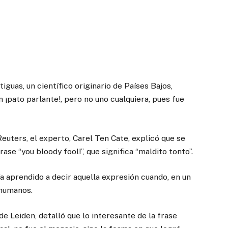
uas, un científico originario de Países Bajos,
 ¡pato parlante!, pero no uno cualquiera, pues fue
euters, el experto, Carel Ten Cate, explicó que se
rase “you bloody fool!”, que significa “maldito tonto”.
ía aprendido a decir aquella expresión cuando, en un
 humanos.
de Leiden, detalló que lo interesante de la frase