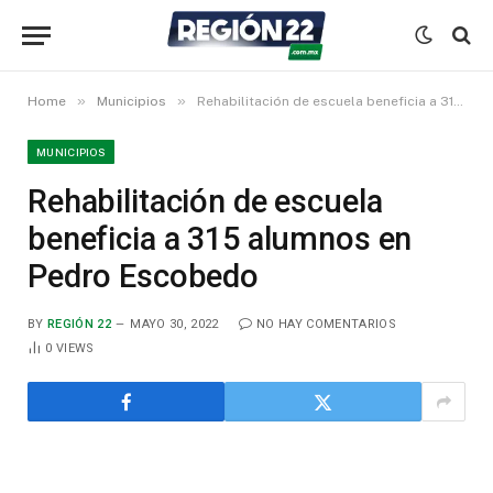
»
»
Home
Municipios
Rehabilitación de escuela beneficia a 315 alumnos en Pedro Escobedo
MUNICIPIOS
Rehabilitación de escuela
beneficia a 315 alumnos en
Pedro Escobedo
BY
REGIÓN 22
MAYO 30, 2022
NO HAY COMENTARIOS
0
VIEWS