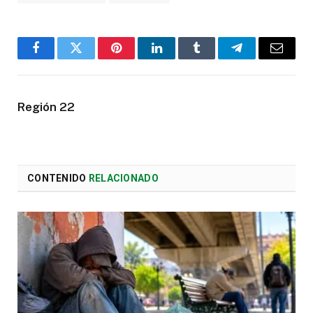
Facebook
Twitter
Pinterest
LinkedIn
Tumblr
Telegram
Email
Región 22
CONTENIDO
RELACIONADO