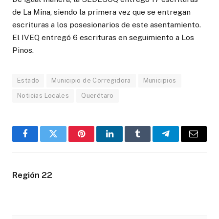
de La Mina, siendo la primera vez que se entregan
escrituras a los posesionarios de este asentamiento.
El IVEQ entregó 6 escrituras en seguimiento a Los
Pinos.
Estado
Municipio de Corregidora
Municipios
Noticias Locales
Querétaro
Facebook
Twitter
Pinterest
LinkedIn
Tumblr
Telegram
Email
Región 22