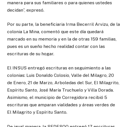
manera para sus familiares o para quienes ustedes
decidan”, expresó.
Por su parte, la beneficiaria Irma Becerril Arvizu, de la
colonia La Mina, comentó que este día quedará
marcado en su memoria y en la de otras 159 familias,
pues es un sueño hecho realidad contar con las
escrituras de su hogar.
El INSUS entregó escrituras en seguimiento a las
colonias: Luis Donaldo Colosio, Valle del Milagro, 20
de Enero, 21 de Marzo, Arboledas del Sur, El Milagrito,
Espíritu Santo, José María Truchuelo y Villa Dorada.
Asimismo, el municipio de Corregidora recibió 5
escrituras que amparan vialidades y áreas verdes de
El Milagrito y Espíritu Santo.
De igual manera, la SEDESOQ entregó 17 escrituras