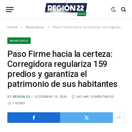
»
»
Home
Municipios
Paso Firme hacia la certeza: Corregidora regulariza 159 predios y garantiza el patrimonio de sus habitantes
MUNICIPIOS
Paso Firme hacia la certeza:
Corregidora regulariza 159
predios y garantiza el
patrimonio de sus habitantes
BY
REGIÓN 22
DICIEMBRE 19, 2024
NO HAY COMENTARIOS
1
VIEWS