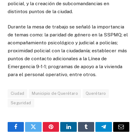
policial, y la creación de subcomandancias en
distintos puntos de la ciudad.
Durante la mesa de trabajo se señaló la importancia
de temas como: la paridad de género en la SSPMQ; el
acompañamiento psicológico y judicial a policías;
proximidad policial con la ciudadanía; establecer más
puntos de contacto adicionales a la Línea de
Emergencia 9-1-1; programas de apoyo a la vivienda
para el personal operativo, entre otros.
Ciudad
Municipio de Querétaro
Querétaro
Seguridad
Facebook
Twitter
Pinterest
LinkedIn
Tumblr
Telegram
Email