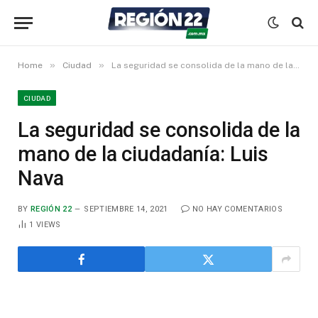
»
»
Home
Ciudad
La seguridad se consolida de la mano de la ciudadanía: Luis Nava
CIUDAD
La seguridad se consolida de la
mano de la ciudadanía: Luis
Nava
BY
REGIÓN 22
SEPTIEMBRE 14, 2021
NO HAY COMENTARIOS
1
VIEWS