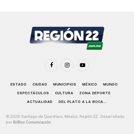
Facebook
Instagram
YouTube
ESTADO
CIUDAD
MUNICIPIOS
MÉXICO
MUNDO
ESPECTÁCULOS
CULTURA
ZONA DEPORTE
ACTUALIDAD
DEL PLATO A LA BOCA…
© 2026 Santiago de Querétaro, México. Región 22 . Desarrollado
por
BitBox Comunicación
.