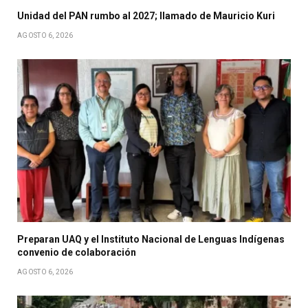
Unidad del PAN rumbo al 2027; llamado de Mauricio Kuri
AGOSTO 6, 2026
Preparan UAQ y el Instituto Nacional de Lenguas Indígenas
convenio de colaboración
AGOSTO 6, 2026