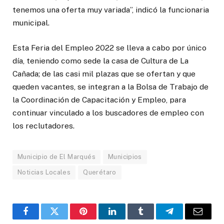
tenemos una oferta muy variada”, indicó la funcionaria
municipal.
Esta Feria del Empleo 2022 se lleva a cabo por único
día, teniendo como sede la casa de Cultura de La
Cañada; de las casi mil plazas que se ofertan y que
queden vacantes, se integran a la Bolsa de Trabajo de
la Coordinación de Capacitación y Empleo, para
continuar vinculado a los buscadores de empleo con
los reclutadores.
Municipio de El Marqués
Municipios
Noticias Locales
Querétaro
Facebook
Twitter
Pinterest
LinkedIn
Tumblr
Telegram
Email