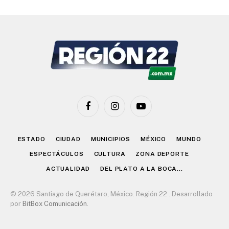
Facebook
Instagram
YouTube
ESTADO
CIUDAD
MUNICIPIOS
MÉXICO
MUNDO
ESPECTÁCULOS
CULTURA
ZONA DEPORTE
ACTUALIDAD
DEL PLATO A LA BOCA…
© 2026 Santiago de Querétaro, México. Región 22 . Desarrollado
por
BitBox Comunicación
.