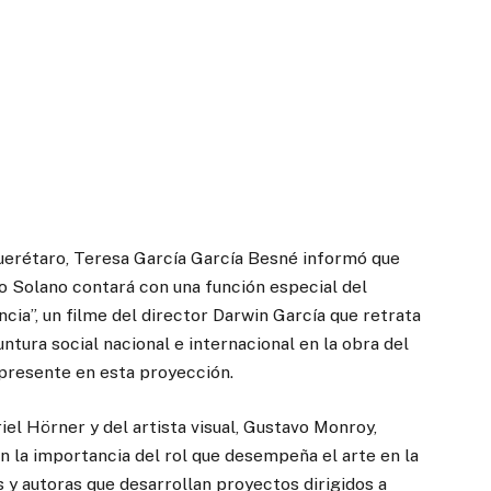
Querétaro, Teresa García García Besné informó que
o Solano contará con una función especial del
cia”, un filme del director Darwin García que retrata
untura social nacional e internacional en la obra del
 presente en esta proyección.
el Hörner y del artista visual, Gustavo Monroy,
n la importancia del rol que desempeña el arte en la
s y autoras que desarrollan proyectos dirigidos a