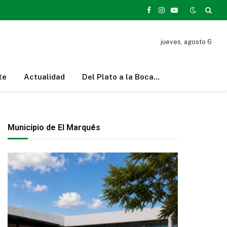
Facebook
Instagram
YouTube
jueves, agosto 6
te
Actualidad
Del Plato a la Boca…
Municipio de El Marqués