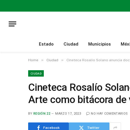
Estado
Ciudad
Municipios
Méx
»
»
Home
Ciudad
Cineteca Rosalío Solano anuncia doc
CIUDAD
Cineteca Rosalío Sola
Arte como bitácora de 
BY
REGIÓN 22
MARZO 17, 2023
NO HAY COMENTARIOS
Facebook
Twitter