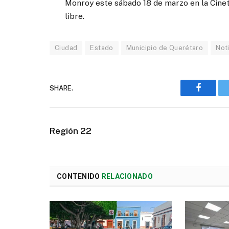
Monroy este sábado 18 de marzo en la Cinete
libre.
Ciudad
Estado
Municipio de Querétaro
Not
SHARE.
Faceboo
Región 22
CONTENIDO
RELACIONADO