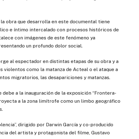
 la obra que desarrolla en este documental tiene
lico e íntimo intercalado con procesos históricos de
ortalece con imágenes de este fenómeno ya
resentando un profundo dolor social.
erge al espectador en distintas etapas de su obra y a
os violentos como la matanza de Acteal o el ataque a
ntos migratorios, las desapariciones y matanzas.
 debe a la inauguración de la exposición “Frontera-
proyecta a la zona limítrofe como un limbo geográfico
s.
lencia”, dirigido por Darwin García y co-producido
ia del artista y protagonista del filme, Gustavo