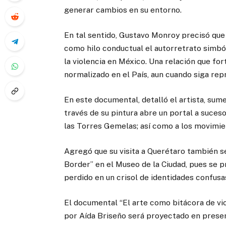
generar cambios en su entorno.
En tal sentido, Gustavo Monroy precisó que
como hilo conductual el autorretrato simbó
la violencia en México. Una relación que f
normalizado en el País, aun cuando siga rep
En este documental, detalló el artista, sum
través de su pintura abre un portal a suces
las Torres Gemelas; así como a los movimie
Agregó que su visita a Querétaro también se
Border” en el Museo de la Ciudad, pues se 
perdido en un crisol de identidades confusa
El documental “El arte como bitácora de vio
por Aída Briseño será proyectado en presenc