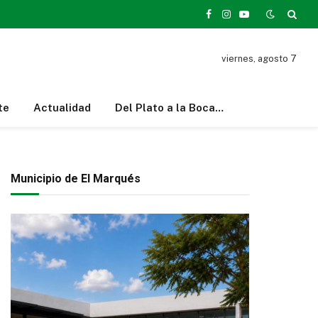
Facebook
Instagram
YouTube
viernes, agosto 7
te
Actualidad
Del Plato a la Boca…
Municipio de El Marqués