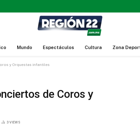
ico
Mundo
Espectáculos
Cultura
Zona Depor
ros y Orquestas infantiles
nciertos de Coros y
3
VIEWS