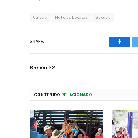
Cultura
Noticias Locales
Seculta
SHARE.
Faceboo
Región 22
CONTENIDO
RELACIONADO