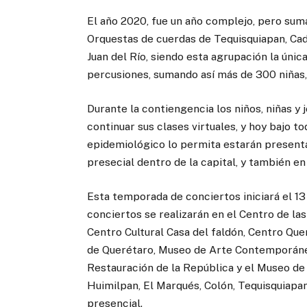
El año 2020, fue un año complejo, pero sum
Orquestas de cuerdas de Tequisquiapan, Ca
Juan del Río, siendo esta agrupación la úni
percusiones, sumando así más de 300 niñas,
Durante la contiengencia los niños, niñas y
continuar sus clases virtuales, y hoy bajo t
epidemiológico lo permita estarán present
presecial dentro de la capital, y también en
Esta temporada de conciertos iniciará el 1
conciertos se realizarán en el Centro de l
Centro Cultural Casa del faldón, Centro Que
de Querétaro, Museo de Arte Contemporáneo
Restauración de la República y el Museo de
Huimilpan, El Marqués, Colón, Tequisquiap
presencial.