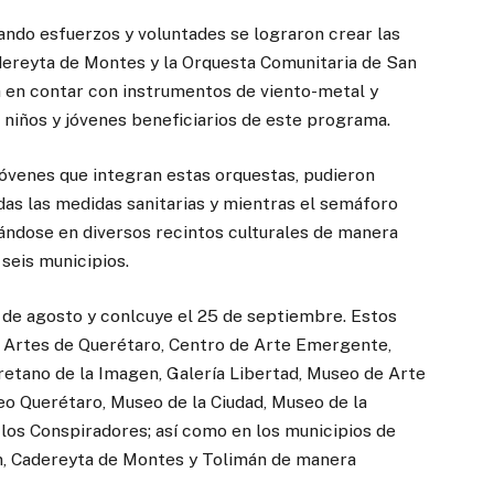
ando esfuerzos y voluntades se lograron crear las
dereyta de Montes y la Orquesta Comunitaria de San
ca en contar con instrumentos de viento-metal y
 niños y jóvenes beneficiarios de este programa.
 jóvenes que integran estas orquestas, pudieron
odas las medidas sanitarias y mientras el semáforo
ándose en diversos recintos culturales de manera
 seis municipios.
3 de agosto y conlcuye el 25 de septiembre. Estos
as Artes de Querétaro, Centro de Arte Emergente,
retano de la Imagen, Galería Libertad, Museo de Arte
 Querétaro, Museo de la Ciudad, Museo de la
 los Conspiradores; así como en los municipios de
an, Cadereyta de Montes y Tolimán de manera