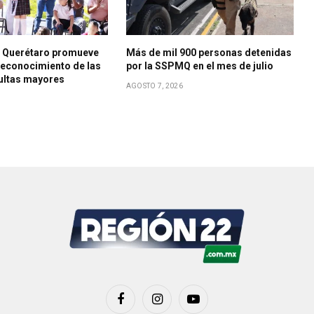
e Querétaro promueve
Más de mil 900 personas detenidas
 reconocimiento de las
por la SSPMQ en el mes de julio
ultas mayores
AGOSTO 7, 2026
Facebook
Instagram
YouTube