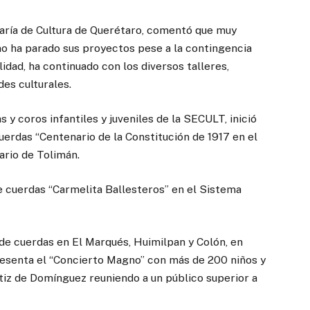
aría de Cultura de Querétaro, comentó que muy
no ha parado sus proyectos pese a la contingencia
alidad, ha continuado con los diversos talleres,
des culturales.
 y coros infantiles y juveniles de la SECULT, inició
uerdas “Centenario de la Constitución de 1917 en el
ario de Tolimán.
de cuerdas “Carmelita Ballesteros” en el Sistema
de cuerdas en El Marqués, Huimilpan y Colón, en
resenta el “Concierto Magno” con más de 200 niños y
tiz de Domínguez reuniendo a un público superior a