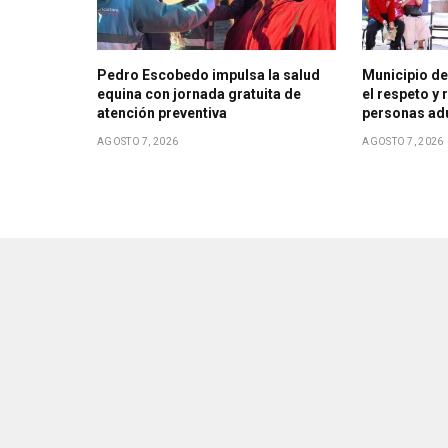
Pedro Escobedo impulsa la salud
Municipio d
equina con jornada gratuita de
el respeto y
atención preventiva
personas ad
AGOSTO 7, 2026
AGOSTO 7, 2026