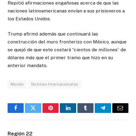
Repitió afirmaciones engañosas acerca de que las
naciones latinoamericanas envían a sus prisioneros a
los Estados Unidos.
Trump afirmó además que continuará las
construcción del muro fronterizo con México, aunque
se quejó de que este costará “cientos de millones” de
dólares más que el primer tramo que hizo en su
anterior mandato.
Mundo
Noticias Internacionales
Facebook
Twitter
Pinterest
LinkedIn
Tumblr
Telegram
Email
Región 22