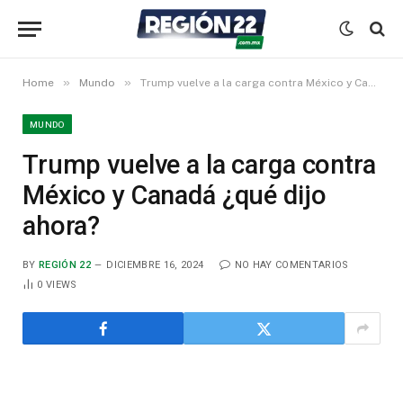
»
»
Home
Mundo
Trump vuelve a la carga contra México y Canadá ¿qué dijo ahora?
MUNDO
Trump vuelve a la carga contra
México y Canadá ¿qué dijo
ahora?
BY
REGIÓN 22
DICIEMBRE 16, 2024
NO HAY COMENTARIOS
0
VIEWS