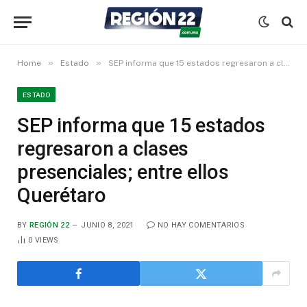
»
»
Home
Estado
SEP informa que 15 estados regresaron a clases presenciales; entre ellos Querétaro
ESTADO
SEP informa que 15 estados
regresaron a clases
presenciales; entre ellos
Querétaro
BY
REGIÓN 22
JUNIO 8, 2021
NO HAY COMENTARIOS
0
VIEWS