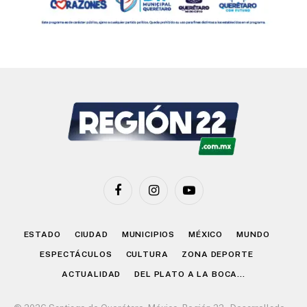
Facebook
Instagram
YouTube
ESTADO
CIUDAD
MUNICIPIOS
MÉXICO
MUNDO
ESPECTÁCULOS
CULTURA
ZONA DEPORTE
ACTUALIDAD
DEL PLATO A LA BOCA…