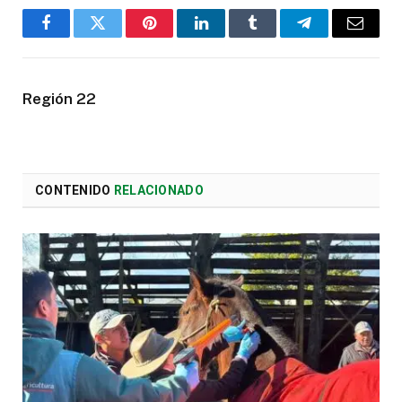
Facebook
Twitter
Pinterest
LinkedIn
Tumblr
Telegram
Email
Región 22
CONTENIDO
RELACIONADO