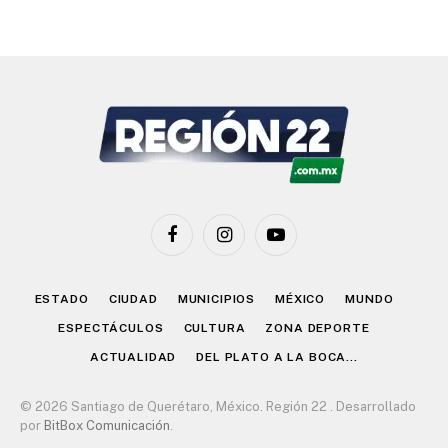
Facebook
Instagram
YouTube
ESTADO
CIUDAD
MUNICIPIOS
MÉXICO
MUNDO
ESPECTÁCULOS
CULTURA
ZONA DEPORTE
ACTUALIDAD
DEL PLATO A LA BOCA…
© 2026 Santiago de Querétaro, México. Región 22 . Desarrollado
por
BitBox Comunicación
.