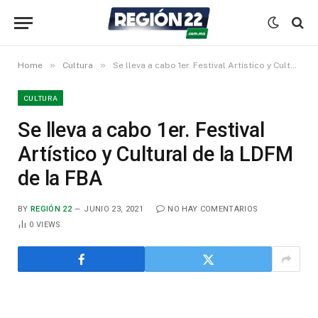
»
»
Home
Cultura
Se lleva a cabo 1er. Festival Artístico y Cultural de la LDFM de la FBA
CULTURA
Se lleva a cabo 1er. Festival
Artístico y Cultural de la LDFM
de la FBA
BY
REGIÓN 22
JUNIO 23, 2021
NO HAY COMENTARIOS
0
VIEWS