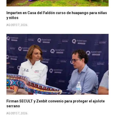
Imparten en Casa del Faldón curso de huapango para niñas
y niños
AGOSTO 7, 2026
Firman SECULT y Zenbit convenio para proteger el ajolote
serrano
AGOSTO 7, 2026