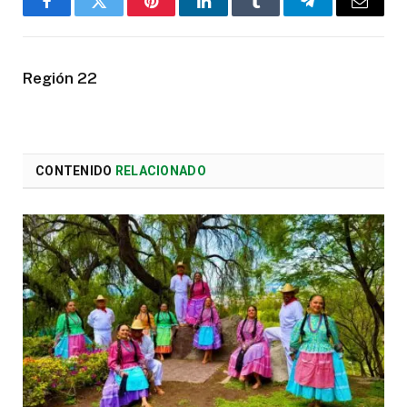
Facebook
Twitter
Pinterest
LinkedIn
Tumblr
Telegram
Email
Región 22
CONTENIDO
RELACIONADO