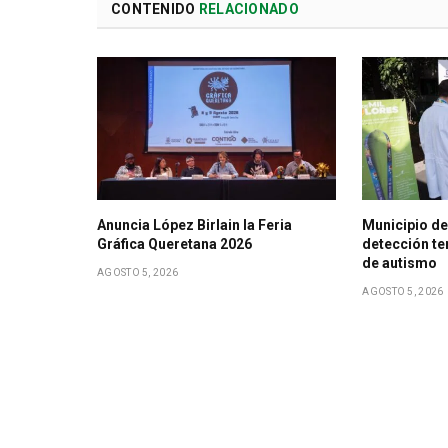
CONTENIDO
RELACIONADO
Anuncia López Birlain la Feria
Municipio de
Gráfica Queretana 2026
detección te
de autismo
AGOSTO 5, 2026
AGOSTO 5, 2026