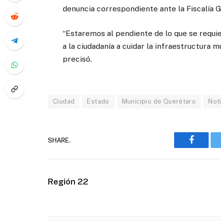
denuncia correspondiente ante la Fiscalía G
“Estaremos al pendiente de lo que se requie
a la ciudadanía a cuidar la infraestructura m
precisó.
Ciudad
Estado
Municipio de Querétaro
Not
SHARE.
Faceboo
Región 22