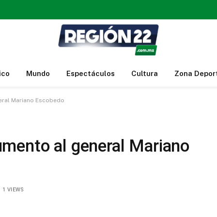
ico
Mundo
Espectáculos
Cultura
Zona Depor
eral Mariano Escobedo
mento al general Mariano
1
VIEWS