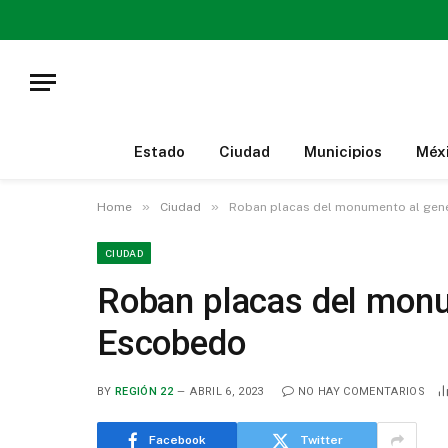
Estado
Ciudad
Municipios
Méx
»
»
Home
Ciudad
Roban placas del monumento al gen
CIUDAD
Roban placas del monu
Escobedo
BY
REGIÓN 22
ABRIL 6, 2023
NO HAY COMENTARIOS
Facebook
Twitter