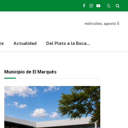
Facebook
Instagram
YouTube
miércoles, agosto 5
te
Actualidad
Del Plato a la Boca…
Municipio de El Marqués