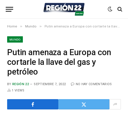
»
»
Home
Mundo
Putin amenaza a Europa con cortarle la llave del gas y petróleo
MUNDO
Putin amenaza a Europa con
cortarle la llave del gas y
petróleo
BY
REGIÓN 22
SEPTIEMBRE 7, 2022
NO HAY COMENTARIOS
1
VIEWS