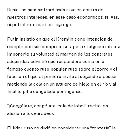
Rusia “no suministrará nada si va en contra de
nuestros intereses, en este caso económicos. Ni gas,
ni petróleo, ni carbón”, agregó.
Putin insistió en que el Kremlin tiene intención de
cumplir con sus compromisos, pero si alguien intenta
imponerle su voluntad al margen de los contratos
adquiridos, advirtió que responderá como en el
famoso cuento ruso popular ruso sobre el zorro y el
lobo, en el que el primero invita al segundo a pescar
metiendo la cola en un agujero de hielo en el río y al
final lo pilla congelado por ingenuo.
“¡Congélate, congélate, cola de lobo!”, recitó, en
alusión a los europeos.
El líder ruso no dudó en considerar una “tontería” la