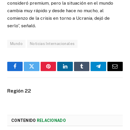
consideró premium, pero la situación en el mundo
cambia muy rápido y desde hace no mucho, al
comienzo de la crisis en torno a Ucrania, dejó de
serlo”, señaló.
Mundo
Noticias Internacionales
Facebook
Twitter
Pinterest
LinkedIn
Tumblr
Telegram
Email
Región 22
CONTENIDO
RELACIONADO