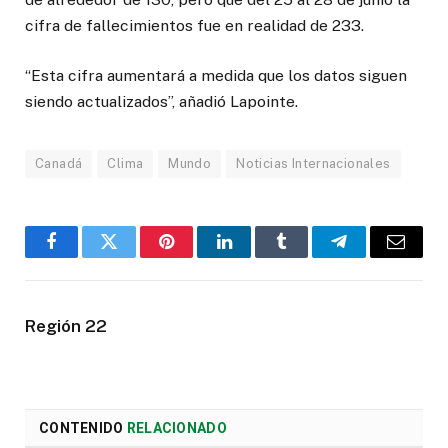
cifra de fallecimientos fue en realidad de 233.
“Esta cifra aumentará a medida que los datos siguen
siendo actualizados”, añadió Lapointe.
Canadá
Clima
Mundo
Noticias Internacionales
Facebook
Twitter
Pinterest
LinkedIn
Tumblr
Telegram
Email
Región 22
CONTENIDO
RELACIONADO