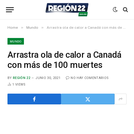
»
»
Home
Mundo
Arrastra ola de calor a Canadá con más de 100 muertes
MUNDO
Arrastra ola de calor a Canadá
con más de 100 muertes
BY
REGIÓN 22
JUNIO 30, 2021
NO HAY COMENTARIOS
1
VIEWS