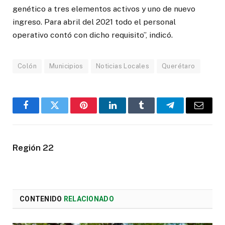
genético a tres elementos activos y uno de nuevo
ingreso. Para abril del 2021 todo el personal
operativo contó con dicho requisito”, indicó.
Colón
Municipios
Noticias Locales
Querétaro
Facebook
Twitter
Pinterest
LinkedIn
Tumblr
Telegram
Email
Región 22
CONTENIDO
RELACIONADO