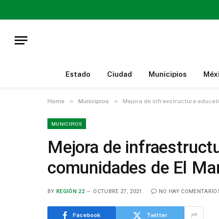
Estado
Ciudad
Municipios
Méx
»
»
Home
Municipios
Mejora de infraestructura educa
MUNICIPIOS
Mejora de infraestruct
comunidades de El Ma
BY
REGIÓN 22
OCTUBRE 27, 2021
NO HAY COMENTARIO
Facebook
Twitter