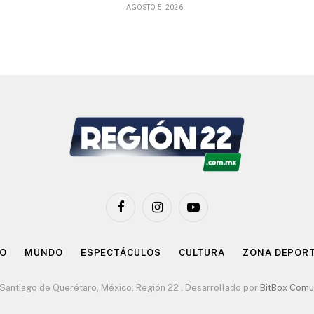
AGOSTO 5, 2026
Facebook
Instagram
YouTube
CO
MUNDO
ESPECTÁCULOS
CULTURA
ZONA DEPOR
antiago de Querétaro, México. Región 22 . Desarrollado por
BitBox Comu