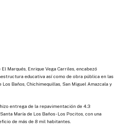
e El Marqués, Enrique Vega Carriles, encabezó
aestructura educativa así como de obra pública en las
e Los Baños, Chichimequillas, San Miguel Amazcala y
 hizo entrega de la repavimentación de 4.3
-Santa María de Los Baños- Los Pocitos, con una
eficio de más de 8 mil habitantes.