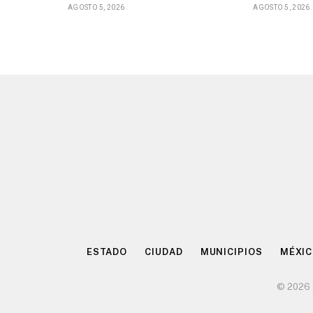
AGOSTO 5, 2026
AGOSTO 5, 2026
ESTADO
CIUDAD
MUNICIPIOS
MÉXI
© 2026 S