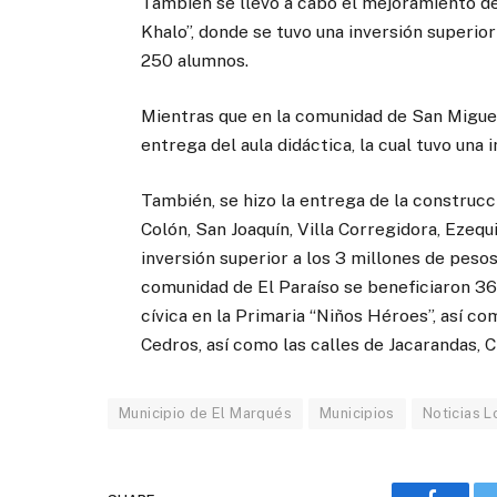
También se llevó a cabo el mejoramiento de
Khalo”, donde se tuvo una inversión superior
250 alumnos.
Mientras que en la comunidad de San Miguel
entrega del aula didáctica, la cual tuvo una 
También, se hizo la entrega de la construcc
Colón, San Joaquín, Villa Corregidora, Ezeq
inversión superior a los 3 millones de peso
comunidad de El Paraíso se beneficiaron 36
cívica en la Primaria “Niños Héroes”, así c
Cedros, así como las calles de Jacarandas, 
Municipio de El Marqués
Municipios
Noticias L