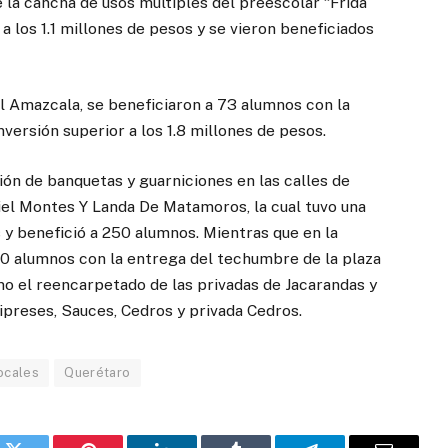
 la cancha de usos múltiples del preescolar “Frida
 a los 1.1 millones de pesos y se vieron beneficiados
 Amazcala, se beneficiaron a 73 alumnos con la
inversión superior a los 1.8 millones de pesos.
ión de banquetas y guarniciones en las calles de
uiel Montes Y Landa De Matamoros, la cual tuvo una
s y benefició a 250 alumnos. Mientras que en la
0 alumnos con la entrega del techumbre de la plaza
omo el reencarpetado de las privadas de Jacarandas y
Cipreses, Sauces, Cedros y privada Cedros.
ocales
Querétaro