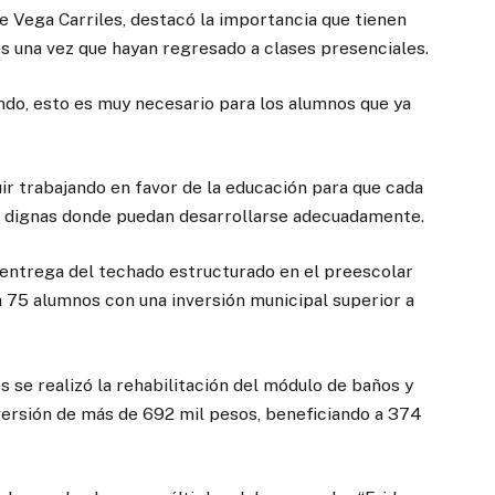
e Vega Carriles, destacó la importancia que tienen
es una vez que hayan regresado a clases presenciales.
do, esto es muy necesario para los alumnos que ya
r trabajando en favor de la educación para que cada
es dignas donde puedan desarrollarse adecuadamente.
o entrega del techado estructurado en el preescolar
 a 75 alumnos con una inversión municipal superior a
 se realizó la rehabilitación del módulo de baños y
 inversión de más de 692 mil pesos, beneficiando a 374