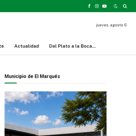
Facebook
Instagram
YouTube
jueves, agosto 6
te
Actualidad
Del Plato a la Boca…
Municipio de El Marqués