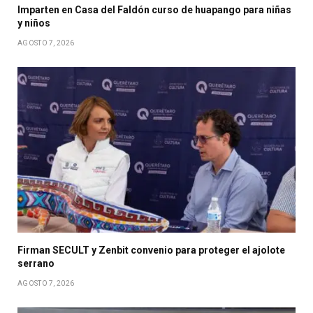
Imparten en Casa del Faldón curso de huapango para niñas
y niños
AGOSTO 7, 2026
Firman SECULT y Zenbit convenio para proteger el ajolote
serrano
AGOSTO 7, 2026