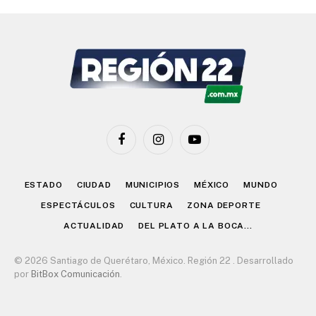
Facebook
Instagram
YouTube
ESTADO
CIUDAD
MUNICIPIOS
MÉXICO
MUNDO
ESPECTÁCULOS
CULTURA
ZONA DEPORTE
ACTUALIDAD
DEL PLATO A LA BOCA…
© 2026 Santiago de Querétaro, México. Región 22 . Desarrollado
por
BitBox Comunicación
.