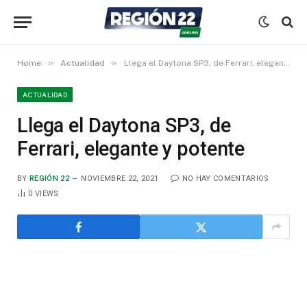
»
»
Home
Actualidad
Llega el Daytona SP3, de Ferrari, elegante y potente
ACTUALIDAD
Llega el Daytona SP3, de
Ferrari, elegante y potente
BY
REGIÓN 22
NOVIEMBRE 22, 2021
NO HAY COMENTARIOS
0
VIEWS