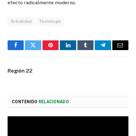
efecto radicalmente moderno.
Actualidad
Tecnología
Facebook
Twitter
Pinterest
LinkedIn
Tumblr
Telegram
Email
Región 22
CONTENIDO
RELACIONADO