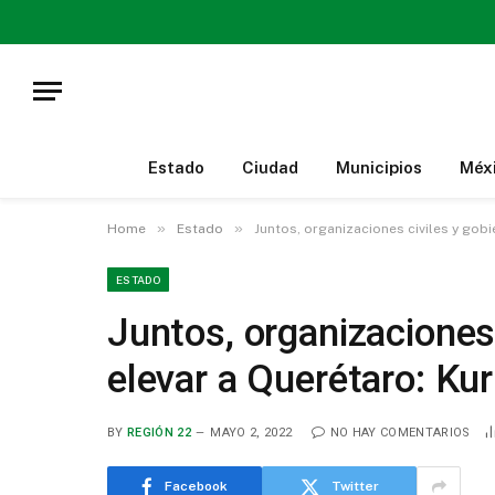
Estado
Ciudad
Municipios
Méx
»
»
Home
Estado
Juntos, organizaciones civiles y gobi
ESTADO
Juntos, organizaciones 
elevar a Querétaro: Kur
BY
REGIÓN 22
MAYO 2, 2022
NO HAY COMENTARIOS
Facebook
Twitter