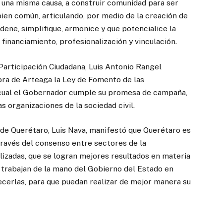
 una misma causa, a construir comunidad para ser
bien común, articulando, por medio de la creación de
dene, simplifique, armonice y que potencialice la
 financiamiento, profesionalización y vinculación.
 Participación Ciudadana, Luis Antonio Rangel
ra de Arteaga la Ley de Fomento de las
o cual el Gobernador cumple su promesa de campaña,
s organizaciones de la sociedad civil.
 de Querétaro, Luis Nava, manifestó que Querétaro es
través del consenso entre sectores de la
lizadas, que se logran mejores resultados en materia
o, trabajan de la mano del Gobierno del Estado en
lecerlas, para que puedan realizar de mejor manera su