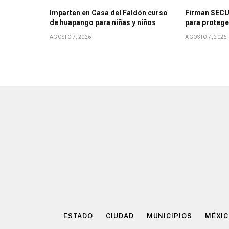
Imparten en Casa del Faldón curso
Firman SECU
de huapango para niñas y niños
para protege
AGOSTO 7, 2026
AGOSTO 7, 2026
ESTADO
CIUDAD
MUNICIPIOS
MÉXI