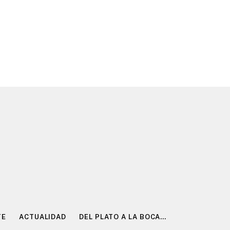
TE
ACTUALIDAD
DEL PLATO A LA BOCA…