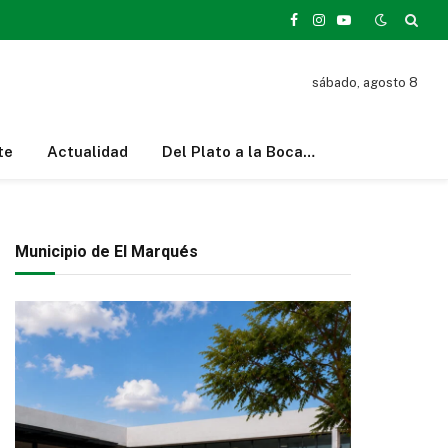
Facebook
Instagram
YouTube
sábado, agosto 8
te
Actualidad
Del Plato a la Boca…
Municipio de El Marqués