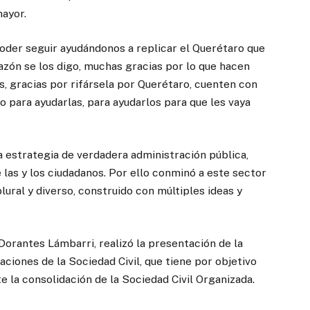
mayor.
oder seguir ayudándonos a replicar el Querétaro que
azón se los digo, muchas gracias por lo que hacen
, gracias por rifársela por Querétaro, cuenten con
o para ayudarlas, para ayudarlos para que les vaya
a estrategia de verdadera administración pública,
e las y los ciudadanos. Por ello conminó a este sector
plural y diverso, construido con múltiples ideas y
 Dorantes Lámbarri, realizó la presentación de la
ciones de la Sociedad Civil, que tiene por objetivo
e la consolidación de la Sociedad Civil Organizada.