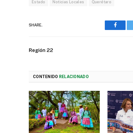
Estado
Noticias Locales
Querétaro
SHARE.
Faceboo
Región 22
CONTENIDO
RELACIONADO