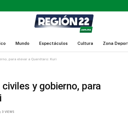
ico
Mundo
Espectáculos
Cultura
Zona Depor
erno, para elevar a Querétaro: Kuri
civiles y gobierno, para
i
3
VIEWS