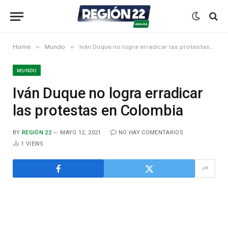
»
»
Home
Mundo
Iván Duque no logra erradicar las protestas en Colombia
MUNDO
Iván Duque no logra erradicar
las protestas en Colombia
BY
REGIÓN 22
MAYO 12, 2021
NO HAY COMENTARIOS
1
VIEWS