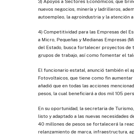
3) Apoyos a Sectores Económicos, que brind
nuevos negocios, minería y ladrilleros, ade
autoempleo, la agroindustria y la atención 
4) Competitividad para las Empresas del Es
a Micro, Pequeñas y Medianas Empresas (Mi
del Estado, busca fortalecer proyectos de t
grupos de trabajo, así como fomentar el tal
El funcionario estatal, anunció también el 
Fotovoltaicos, que tiene como fin aumentar
añadió que en todas las acciones mencionada
pesos, la cual beneficiará a dos mil 105 pe
En su oportunidad, la secretaria de Turism
listo y adaptado a las nuevas necesidades d
40 millones de pesos se fortalecerá la rea
relanzamiento de marca, infraestructura, a