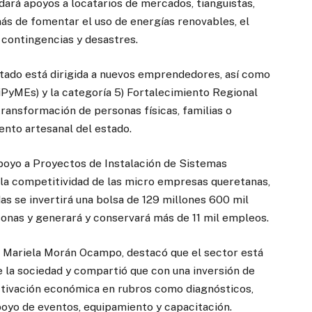
ará apoyos a locatarios de mercados, tianguistas,
más de fomentar el uso de energías renovables, el
a contingencias y desastres.
tado está dirigida a nuevos emprendedores, así como
PyMEs) y la categoría 5) Fortalecimiento Regional
ransformación de personas físicas, familias o
ento artesanal del estado.
apoyo a Proyectos de Instalación de Sistemas
 la competitividad de las micro empresas queretanas,
s se invertirá una bolsa de 129 millones 600 mil
rsonas y generará y conservará más de 11 mil empleos.
o, Mariela Morán Ocampo, destacó que el sector está
e la sociedad y compartió que con una inversión de
ctivación económica en rubros como diagnósticos,
poyo de eventos, equipamiento y capacitación.