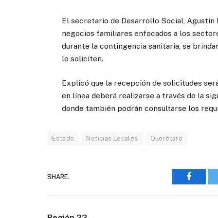
El secretario de Desarrollo Social, Agustín
negocios familiares enfocados a los sector
durante la contingencia sanitaria, se brind
lo soliciten.
Explicó que la recepción de solicitudes ser
en línea deberá realizarse a través de la si
donde también podrán consultarse los requi
Estado
Noticias Locales
Querétaro
SHARE.
Faceboo
Región 22