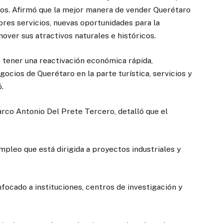
dos. Afirmó que la mejor manera de vender Querétaro
jores servicios, nuevas oportunidades para la
ver sus atractivos naturales e históricos.
 tener una reactivación económica rápida,
ocios de Querétaro en la parte turística, servicios y
ó.
arco Antonio Del Prete Tercero, detalló que el
mpleo que está dirigida a proyectos industriales y
nfocado a instituciones, centros de investigación y