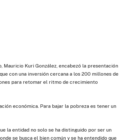
o, Mauricio Kuri González, encabezó la presentación
ue con una inversión cercana a los 200 millones de
iones para retomar el ritmo de crecimiento
ción económica. Para bajar la pobreza es tener un
ue la entidad no solo se ha distinguido por ser un
 donde se busca el bien común y se ha entendido que