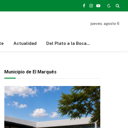
Facebook
Instagram
YouTube
jueves, agosto 6
te
Actualidad
Del Plato a la Boca…
Municipio de El Marqués