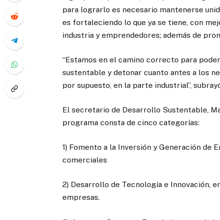
para lograrlo es necesario mantenerse uni
es fortaleciendo lo que ya se tiene, con me
industria y emprendedores; además de promo
“Estamos en el camino correcto para poder
sustentable y detonar cuanto antes a los neg
por supuesto, en la parte industrial”, subray
El secretario de Desarrollo Sustentable, M
programa consta de cinco categorías:
1) Fomento a la Inversión y Generación de E
comerciales
2) Desarrollo de Tecnología e Innovación, e
empresas.