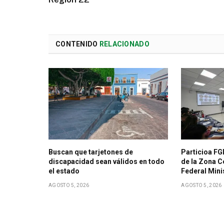
CONTENIDO
RELACIONADO
Buscan que tarjetones de
Particioa FG
discapacidad sean válidos en todo
de la Zona Ce
el estado
Federal Mini
AGOSTO 5, 2026
AGOSTO 5, 2026