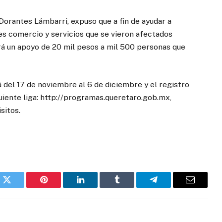
 Dorantes Lámbarri, expuso que a fin de ayudar a
es comercio y servicios que se vieron afectados
ará un apoyo de 20 mil pesos a mil 500 personas que
á del 17 de noviembre al 6 de diciembre y el registro
guiente liga: http://programas.queretaro.gob.mx,
sitos.
k
Twitter
Pinterest
LinkedIn
Tumblr
Telegram
Email