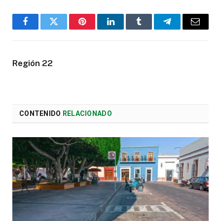
Facebook
Twitter
Pinterest
LinkedIn
Tumblr
Telegram
Email
Región 22
CONTENIDO
RELACIONADO