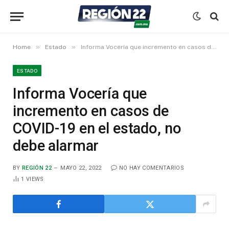
»
»
Home
Estado
Informa Vocería que incremento en casos de COVID-19 en el estado, no debe alarmar
ESTADO
Informa Vocería que
incremento en casos de
COVID-19 en el estado, no
debe alarmar
BY
REGIÓN 22
MAYO 22, 2022
NO HAY COMENTARIOS
1
VIEWS