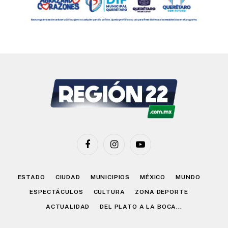
Facebook
Instagram
YouTube
ESTADO
CIUDAD
MUNICIPIOS
MÉXICO
MUNDO
ESPECTÁCULOS
CULTURA
ZONA DEPORTE
ACTUALIDAD
DEL PLATO A LA BOCA…