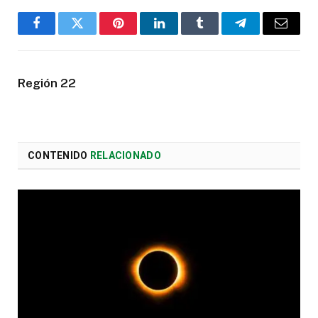
Facebook
Twitter
Pinterest
LinkedIn
Tumblr
Telegram
Email
Región 22
CONTENIDO
RELACIONADO