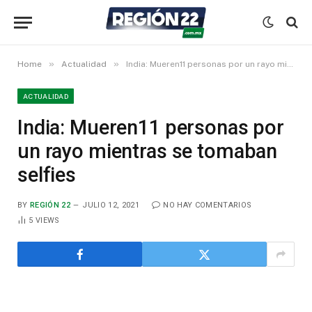
»
»
Home
Actualidad
India: Mueren11 personas por un rayo mientras se tomaban selfies
ACTUALIDAD
India: Mueren11 personas por
un rayo mientras se tomaban
selfies
BY
REGIÓN 22
JULIO 12, 2021
NO HAY COMENTARIOS
5
VIEWS