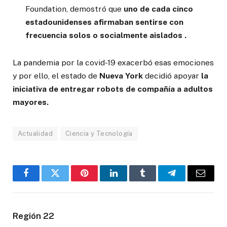
Foundation, demostró que
uno de cada cinco
estadounidenses afirmaban sentirse con
frecuencia
solos o socialmente aislados .
La pandemia por la covid-19 exacerbó esas emociones
y por ello, el estado de
Nueva York
decidió apoyar
la
iniciativa de entregar robots de compañía a adultos
mayores.
Actualidad
Ciencia y Tecnología
Facebook
Twitter
Pinterest
LinkedIn
Tumblr
Telegram
Email
Región 22