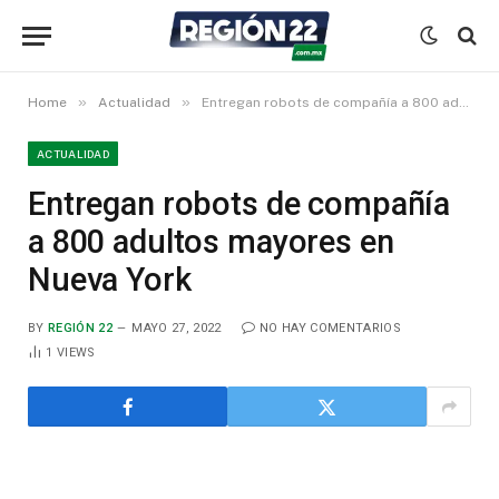
»
»
Home
Actualidad
Entregan robots de compañía a 800 adultos mayores en Nueva York
ACTUALIDAD
Entregan robots de compañía
a 800 adultos mayores en
Nueva York
BY
REGIÓN 22
MAYO 27, 2022
NO HAY COMENTARIOS
1
VIEWS