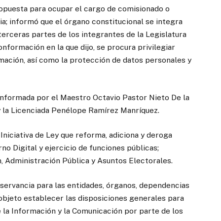
ropuesta para ocupar el cargo de comisionado o
a; informó que el órgano constitucional se integra
terceras partes de los integrantes de la Legislatura
onformación en la que dijo, se procura privilegiar
rmación, así como la protección de datos personales y
onformada por el Maestro Octavio Pastor Nieto De la
 y la Licenciada Penélope Ramírez Manríquez.
Iniciativa de Ley que reforma, adiciona y deroga
no Digital y ejercicio de funciones públicas;
 Administración Pública y Asuntos Electorales.
bservancia para las entidades, órganos, dependencias
 objeto establecer las disposiciones generales para
e la Información y la Comunicación por parte de los