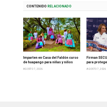
CONTENIDO
RELACIONADO
Imparten en Casa del Faldón curso
Firman SECU
de huapango para niñas y niños
para protege
AGOSTO 7, 2026
AGOSTO 7, 2026