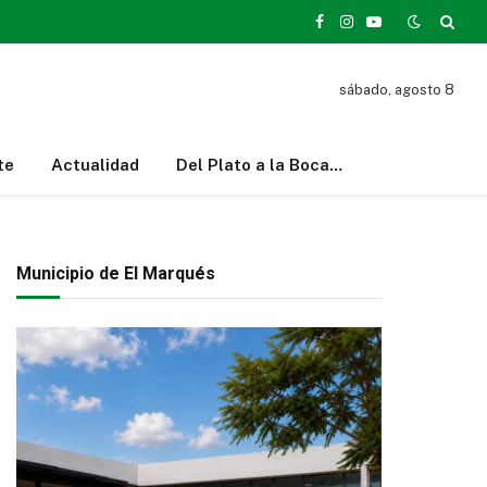
Facebook
Instagram
YouTube
sábado, agosto 8
te
Actualidad
Del Plato a la Boca…
Municipio de El Marqués