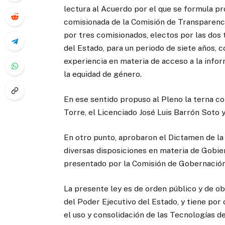
lectura al Acuerdo por el que se formula p
comisionada de la Comisión de Transparenci
por tres comisionados, electos por las dos 
del Estado, para un periodo de siete años, c
experiencia en materia de acceso a la info
la equidad de género.
En ese sentido propuso al Pleno la terna c
Torre, el Licenciado José Luis Barrón Soto
En otro punto, aprobaron el Dictamen de la 
diversas disposiciones en materia de Gobier
presentado por la Comisión de Gobernación,
La presente ley es de orden público y de o
del Poder Ejecutivo del Estado, y tiene por
el uso y consolidación de las Tecnologías d