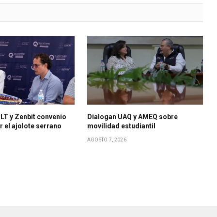
LT y Zenbit convenio
Dialogan UAQ y AMEQ sobre
r el ajolote serrano
movilidad estudiantil
AGOSTO 7, 2026