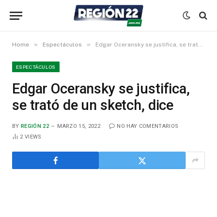
»
»
Home
Espectáculos
Edgar Oceransky se justifica, se trató de un sketch, dice
ESPECTÁCULOS
Edgar Oceransky se justifica,
se trató de un sketch, dice
BY
REGIÓN 22
MARZO 15, 2022
NO HAY COMENTARIOS
2
VIEWS