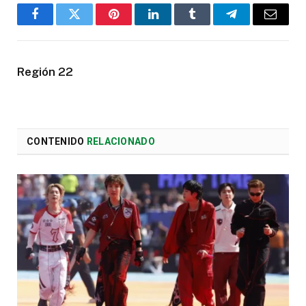
Facebook
Twitter
Pinterest
LinkedIn
Tumblr
Telegram
Email
Región 22
CONTENIDO
RELACIONADO