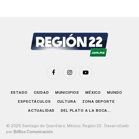
Facebook
Instagram
YouTube
ESTADO
CIUDAD
MUNICIPIOS
MÉXICO
MUNDO
ESPECTÁCULOS
CULTURA
ZONA DEPORTE
ACTUALIDAD
DEL PLATO A LA BOCA…
© 2026 Santiago de Querétaro, México. Región 22 . Desarrollado
por
BitBox Comunicación
.