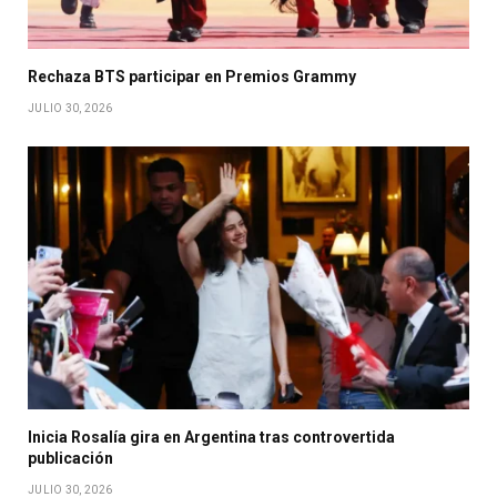
Rechaza BTS participar en Premios Grammy
JULIO 30, 2026
Inicia Rosalía gira en Argentina tras controvertida
publicación
JULIO 30, 2026