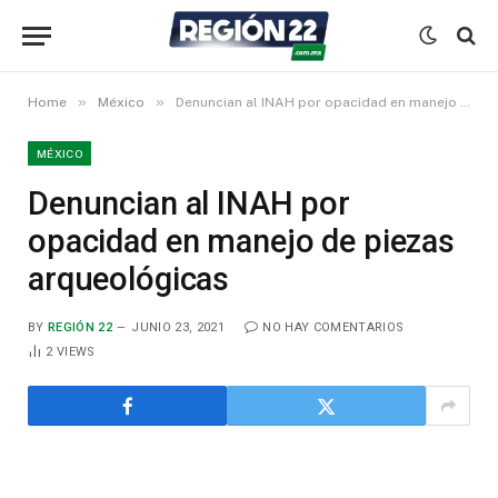
»
»
Home
México
Denuncian al INAH por opacidad en manejo de piezas arqueológicas
MÉXICO
Denuncian al INAH por
opacidad en manejo de piezas
arqueológicas
BY
REGIÓN 22
JUNIO 23, 2021
NO HAY COMENTARIOS
2
VIEWS