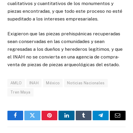
cualitativos y cuantitativos de los monumentos y
piezas encontradas, y que todo este proceso no esté
supeditado a los intereses empresariales.
Exigieron que las piezas prehispánicas recuperadas
sean conservadas en las comunidades y sean
regresadas a los dueños y herederos legítimos, y que
el INAH no se convierta en una agencia de compra-
venta de piezas de piezas arqueológicas del estado.
AMLO
INAH
México
Noticias Nacionales
Tren Maya
Facebook
Twitter
Pinterest
LinkedIn
Tumblr
Telegram
Email