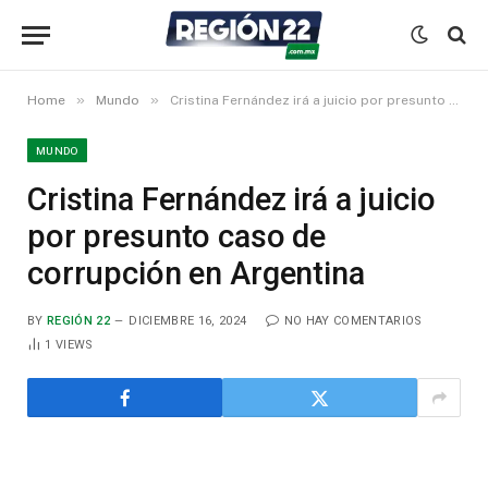
»
»
Home
Mundo
Cristina Fernández irá a juicio por presunto caso de corrupción en Argentina
MUNDO
Cristina Fernández irá a juicio
por presunto caso de
corrupción en Argentina
BY
REGIÓN 22
DICIEMBRE 16, 2024
NO HAY COMENTARIOS
1
VIEWS