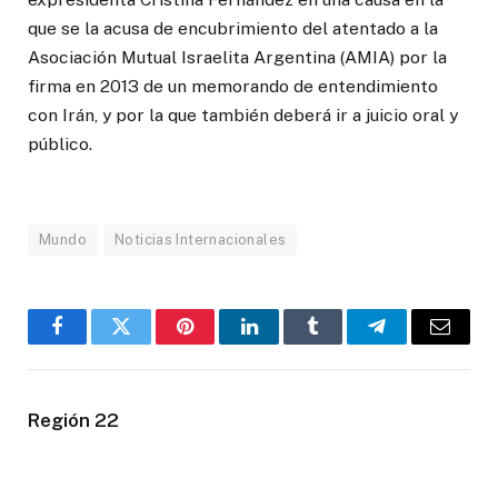
que se la acusa de encubrimiento del atentado a la
Asociación Mutual Israelita Argentina (AMIA) por la
firma en 2013 de un memorando de entendimiento
con Irán, y por la que también deberá ir a juicio oral y
público.
Mundo
Noticias Internacionales
Facebook
Twitter
Pinterest
LinkedIn
Tumblr
Telegram
Email
Región 22