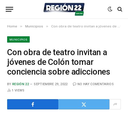
»
»
Home
Municipios
Con obra de teatro invitan a jóvenes de Colón tomar conciencia sobre adicciones
MUNICIPIOS
Con obra de teatro invitan a
jóvenes de Colón tomar
conciencia sobre adicciones
BY
REGIÓN 22
SEPTIEMBRE 29, 2022
NO HAY COMENTARIOS
1
VIEWS