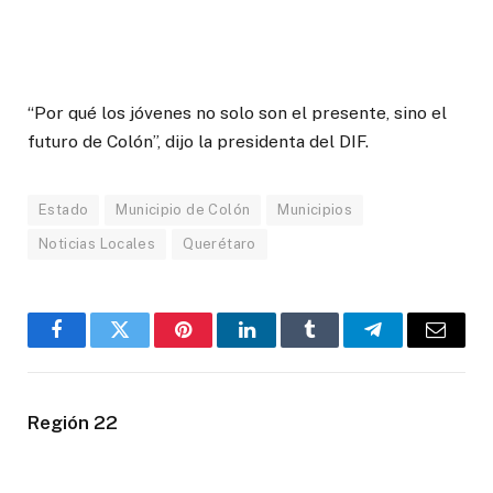
“Por qué los jóvenes no solo son el presente, sino el
futuro de Colón”, dijo la presidenta del DIF.
Estado
Municipio de Colón
Municipios
Noticias Locales
Querétaro
Facebook
Twitter
Pinterest
LinkedIn
Tumblr
Telegram
Email
Región 22