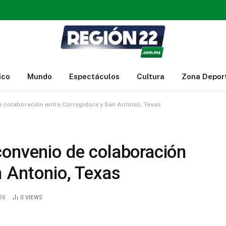
ico
Mundo
Espectáculos
Cultura
Zona Depor
 colaboración entre Corregidora y San Antonio, Texas
convenio de colaboración
n Antonio, Texas
OS
0
VIEWS