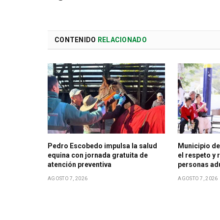
CONTENIDO
RELACIONADO
Pedro Escobedo impulsa la salud
Municipio d
equina con jornada gratuita de
el respeto y
atención preventiva
personas ad
AGOSTO 7, 2026
AGOSTO 7, 2026