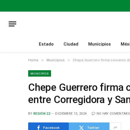
Estado
Ciudad
Municipios
Méx
»
»
Home
Municipios
Chepe Guerrero firma convenio de
MUNICIPIOS
Chepe Guerrero firma 
entre Corregidora y Sa
BY
REGIÓN 22
DICIEMBRE 15, 2024
NO HAY COMENTARI
Facebook
Twitter