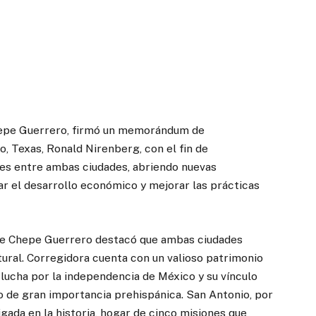
Chepe Guerrero, firmó un memorándum de
, Texas, Ronald Nirenberg, con el fin de
ones entre ambas ciudades, abriendo nuevas
r el desarrollo económico y mejorar las prácticas
alde Chepe Guerrero destacó que ambas ciudades
tural. Corregidora cuenta con un valioso patrimonio
 lucha por la independencia de México y su vínculo
tio de gran importancia prehispánica. San Antonio, por
gada en la historia, hogar de cinco misiones que