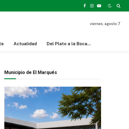
Facebook
Instagram
YouTube
viernes, agosto 7
te
Actualidad
Del Plato a la Boca…
Municipio de El Marqués