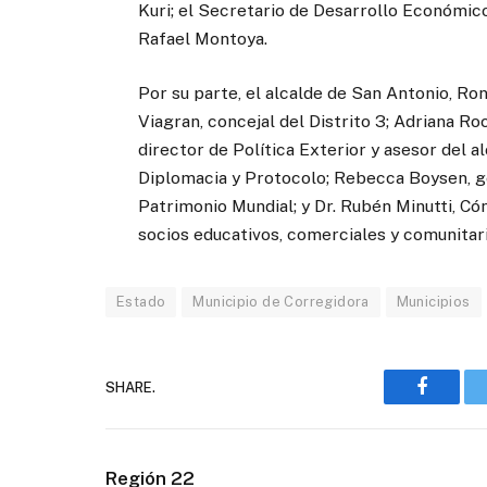
Kuri; el Secretario de Desarrollo Económico
Rafael Montoya.
Por su parte, el alcalde de San Antonio, R
Viagran, concejal del Distrito 3; Adriana Roc
director de Política Exterior y asesor del 
Diplomacia y Protocolo; Rebecca Boysen, ge
Patrimonio Mundial; y Dr. Rubén Minutti, C
socios educativos, comerciales y comunitar
Estado
Municipio de Corregidora
Municipios
SHARE.
Faceboo
Región 22