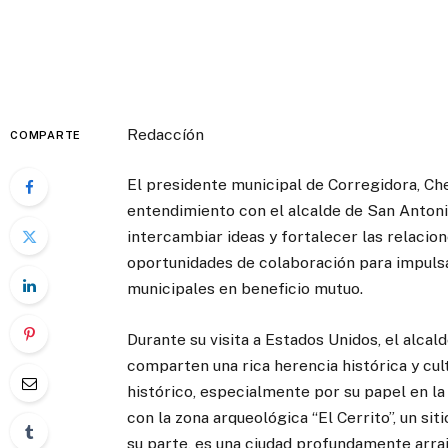
Redaccíón
COMPARTE
El presidente municipal de Corregidora, 
entendimiento con el alcalde de San Antonio
intercambiar ideas y fortalecer las relaci
oportunidades de colaboración para impulsa
municipales en beneficio mutuo.
Durante su visita a Estados Unidos, el alc
comparten una rica herencia histórica y cul
histórico, especialmente por su papel en la
con la zona arqueológica “El Cerrito”, un si
su parte, es una ciudad profundamente arrai