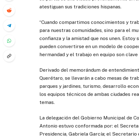
atestiguan sus tradiciones hispanas.
“Cuando compartimos conocimientos y traba
para nuestras comunidades, sino para el mun
confianza y la amistad que nos unen. Estoy 
pueden convertirse en un modelo de cooper
hermandad y el trabajo en equipo son clave 
Derivado del memorándum de entendimiento 
Querétaro, se llevarán a cabo mesas de tra
parques y jardines, turismo, desarrollo eco
los equipos técnicos de ambas ciudades rea
temas.
La delegación del Gobierno Municipal de Cor
Antonio estuvo conformada por: el Secretar
Presidencia, Gabriela García; el Secretari