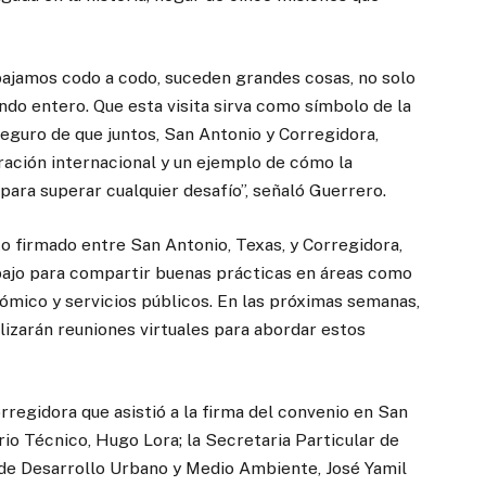
jamos codo a codo, suceden grandes cosas, no solo
do entero. Que esta visita sirva como símbolo de la
seguro de que juntos, San Antonio y Corregidora,
ación internacional y un ejemplo de cómo la
para superar cualquier desafío”, señaló Guerrero.
firmado entre San Antonio, Texas, y Corregidora,
bajo para compartir buenas prácticas en áreas como
nómico y servicios públicos. En las próximas semanas,
lizarán reuniones virtuales para abordar estos
regidora que asistió a la firma del convenio en San
io Técnico, Hugo Lora; la Secretaria Particular de
o de Desarrollo Urbano y Medio Ambiente, José Yamil