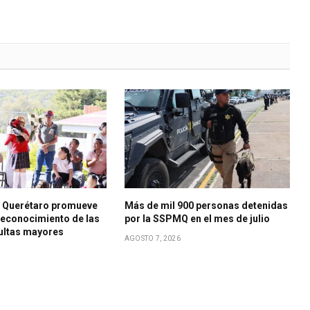
e Querétaro promueve
Más de mil 900 personas detenidas
 reconocimiento de las
por la SSPMQ en el mes de julio
ultas mayores
AGOSTO 7, 2026