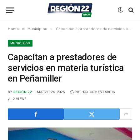
»
»
Home
Municipios
Capacitan a prestadores de servicios en materia turística en Peñamiller
MUNICIPIOS
Capacitan a prestadores de
servicios en materia turística
en Peñamiller
BY
REGIÓN 22
MARZO 24, 2025
NO HAY COMENTARIOS
2
VIEWS