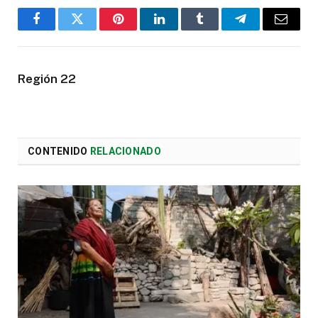
Facebook
Twitter
Pinterest
LinkedIn
Tumblr
Telegram
Email
Región 22
CONTENIDO
RELACIONADO