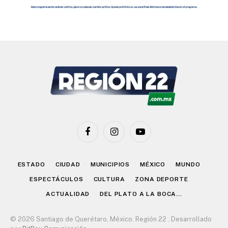
Facebook
Instagram
YouTube
ESTADO
CIUDAD
MUNICIPIOS
MÉXICO
MUNDO
ESPECTÁCULOS
CULTURA
ZONA DEPORTE
ACTUALIDAD
DEL PLATO A LA BOCA…
© 2026 Santiago de Querétaro, México. Región 22 . Desarrollado