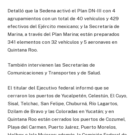
Detalló que la Sedena activó el Plan DN-III con 4
agrupamientos con un total de 40 vehículos y 429
efectivos del Ejército mexicano; y la Secretaría de
Marina, a través del Plan Marina; están preparados
341 elementos con 32 vehículos y 5 aeronaves en
Quintana Roo.
También intervienen las Secretarías de
Comunicaciones y Transportes y de Salud.
El titular del Ejecutivo federal informó que se
cerraron los puertos de Yucalpetén, Celestún, El Cuyo,
Sisal, Telchac, San Felipe, Chuburná, Río Lagartos,
Dzilam de Bravo y las Coloradas en Yucatán; y en
Quintana Roo están cerrados los puertos de Cozumel,
Playa del Carmen, Puerto Juárez, Puerto Morelos,
Holbox e Isla Mujeres; además, la Comisión Federal de