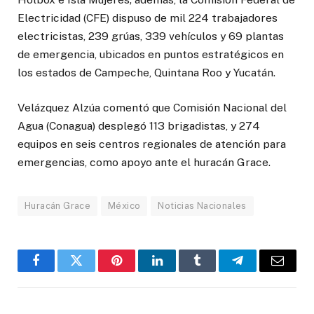
Electricidad (CFE) dispuso de mil 224 trabajadores
electricistas, 239 grúas, 339 vehículos y 69 plantas
de emergencia, ubicados en puntos estratégicos en
los estados de Campeche, Quintana Roo y Yucatán.
Velázquez Alzúa comentó que Comisión Nacional del
Agua (Conagua) desplegó 113 brigadistas, y 274
equipos en seis centros regionales de atención para
emergencias, como apoyo ante el huracán Grace.
Huracán Grace
México
Noticias Nacionales
Facebook
Twitter
Pinterest
LinkedIn
Tumblr
Telegram
Email