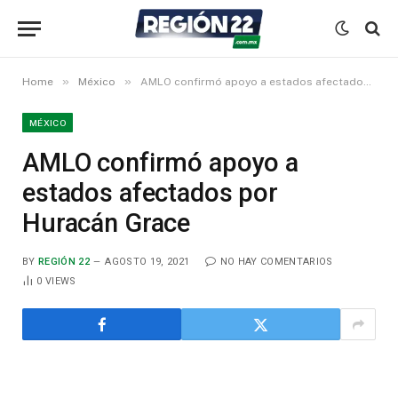
»
»
Home
México
AMLO confirmó apoyo a estados afectados por Huracán Grace
MÉXICO
AMLO confirmó apoyo a
estados afectados por
Huracán Grace
BY
REGIÓN 22
AGOSTO 19, 2021
NO HAY COMENTARIOS
0
VIEWS