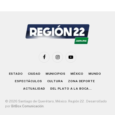
Facebook
Instagram
YouTube
ESTADO
CIUDAD
MUNICIPIOS
MÉXICO
MUNDO
ESPECTÁCULOS
CULTURA
ZONA DEPORTE
ACTUALIDAD
DEL PLATO A LA BOCA…
© 2026 Santiago de Querétaro, México. Región 22 . Desarrollado
por
BitBox Comunicación
.