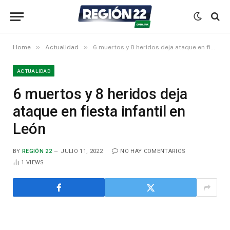
»
»
Home
Actualidad
6 muertos y 8 heridos deja ataque en fiesta infantil en León
ACTUALIDAD
6 muertos y 8 heridos deja
ataque en fiesta infantil en
León
BY
REGIÓN 22
JULIO 11, 2022
NO HAY COMENTARIOS
1
VIEWS