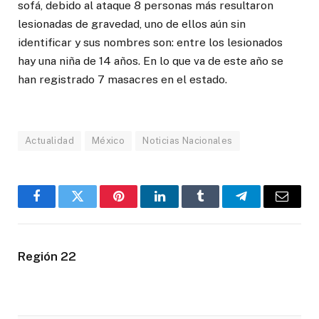
sofá, debido al ataque 8 personas más resultaron
lesionadas de gravedad, uno de ellos aún sin
identificar y sus nombres son: entre los lesionados
hay una niña de 14 años. En lo que va de este año se
han registrado 7 masacres en el estado.
Actualidad
México
Noticias Nacionales
Facebook
Twitter
Pinterest
LinkedIn
Tumblr
Telegram
Email
Región 22