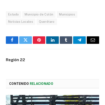
Estado
Municipio de Colón
Municipios
Noticias Locales
Querétaro
Facebook
Twitter
Pinterest
LinkedIn
Tumblr
Telegram
Email
Región 22
CONTENIDO
RELACIONADO