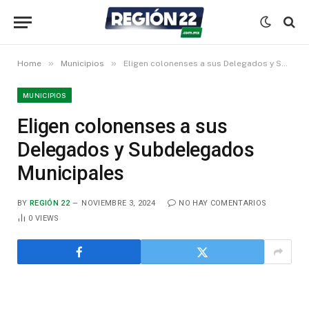
»
»
Home
Municipios
Eligen colonenses a sus Delegados y Subdelegados Municipales
MUNICIPIOS
Eligen colonenses a sus
Delegados y Subdelegados
Municipales
BY
REGIÓN 22
NOVIEMBRE 3, 2024
NO HAY COMENTARIOS
0
VIEWS